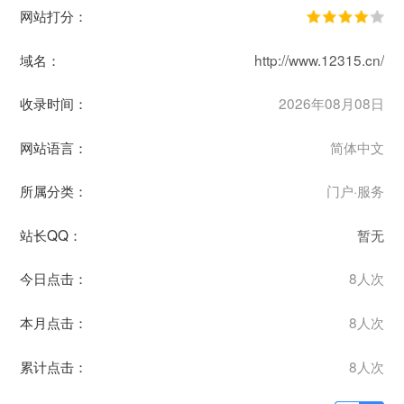
网站打分：
域名：
http://www.12315.cn/
收录时间：
2026年08月08日
网站语言：
简体中文
所属分类：
门户·服务
站长QQ：
暂无
今日点击：
8人次
本月点击：
8人次
累计点击：
8人次