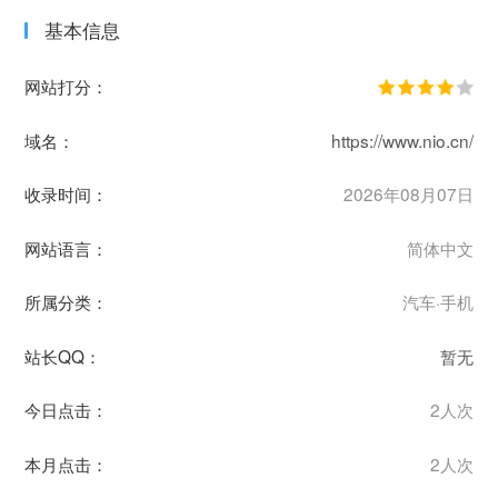
基本信息
网站打分：
域名：
https://www.nio.cn/
收录时间：
2026年08月07日
网站语言：
简体中文
所属分类：
汽车·手机
站长QQ：
暂无
今日点击：
2人次
本月点击：
2人次