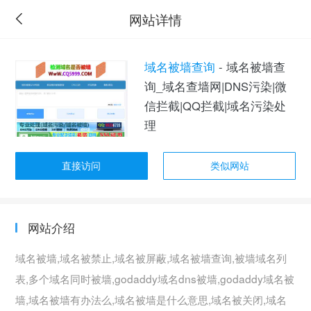
网站详情
域名被墙查询
- 域名被墙查
询_域名查墙网|DNS污染|微
信拦截|QQ拦截|域名污染处
理
直接访问
类似网站
网站介绍
域名被墙,域名被禁止,域名被屏蔽,域名被墙查询,被墙域名列
表,多个域名同时被墙,godaddy域名dns被墙,godaddy域名被
墙,域名被墙有办法么,域名被墙是什么意思,域名被关闭,域名