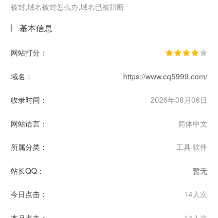
被封,域名被封怎么办,域名已被阻断
基本信息
网站打分：
域名：
https://www.cq5999.com/
收录时间：
2026年08月06日
网站语言：
简体中文
所属分类：
工具·软件
站长QQ：
暂无
今日点击：
14人次
本月点击：
14人次