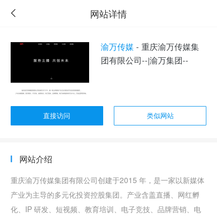
网站详情
渝万传媒
- 重庆渝万传媒集
团有限公司--|渝万集团--
直接访问
类似网站
网站介绍
重庆渝万传媒集团有限公司创建于2015 年，是一家以新媒体
产业为主导的多元化投资控股集团。产业含盖直播、网红孵
化、IP 研发、短视频、教育培训、电子竞技、品牌营销、电