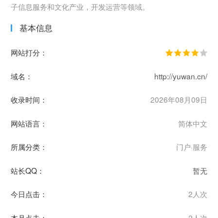
子信息服务和文化产业，开发运营等领域。
基本信息
网站打分：
域名：
http://yuwan.cn/
收录时间：
2026年08月09日
网站语言：
简体中文
所属分类：
门户·服务
站长QQ：
暂无
今日点击：
2人次
本月点击：
2人次