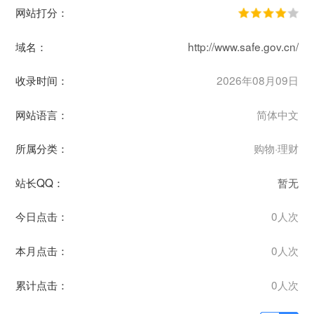
网站打分：
域名：
http://www.safe.gov.cn/
收录时间：
2026年08月09日
网站语言：
简体中文
所属分类：
购物·理财
站长QQ：
暂无
今日点击：
0人次
本月点击：
0人次
累计点击：
0人次