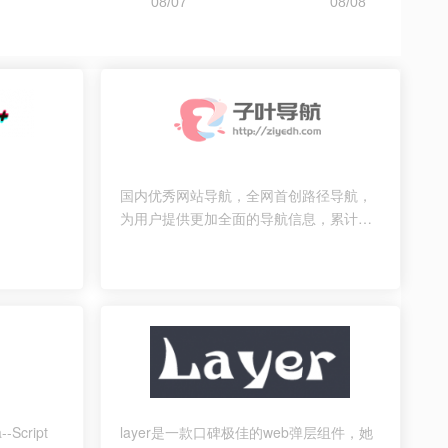
国内优秀网站导航，全网首创路径导航，
为用户提供更加全面的导航信息，累计为
中国网民提供多达数亿的访问点击，提供
最优秀的网址
Script
layer是一款口碑极佳的web弹层组件，她