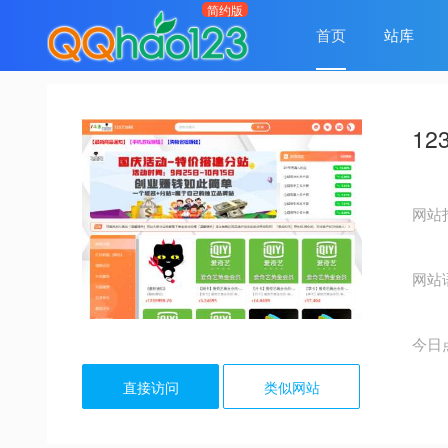
首页
站库
1
网站
网站
今日
直接访问
类似网站