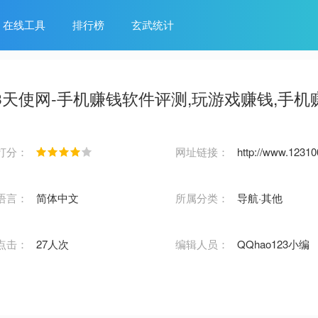
在线工具
排行榜
玄武统计
23天使网-手机赚钱软件评测,玩游戏赚钱,手机
打分：
网址链接：
http://www.1231
语言：
简体中文
所属分类：
导航·其他
点击：
27人次
编辑人员：
QQhao123小编