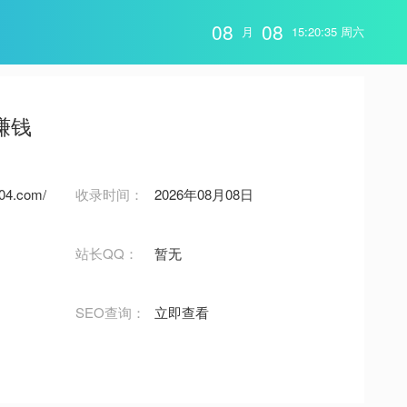
08
08
月
15:20:36 周六
赚钱
004.com/
收录时间：
2026年08月08日
站长QQ：
暂无
SEO查询：
立即查看